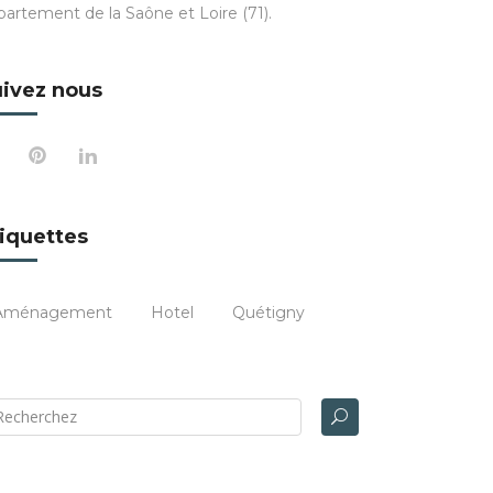
partement de la Saône et Loire (71).
ivez nous
iquettes
Aménagement
Hotel
Quétigny