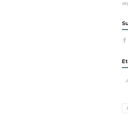
dé
Su
Et