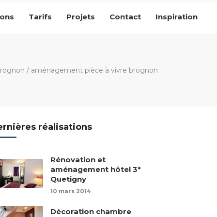
ions
Tarifs
Projets
Contact
Inspiration
brognon
/
aménagement pièce à vivre brognon
rnières réalisations
Rénovation et
aménagement hôtel 3*
Quetigny
10 mars 2014
Décoration chambre