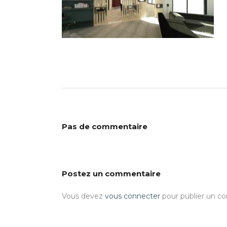
Pas de commentaire
Postez un commentaire
Vous devez
vous connecter
pour publier un c