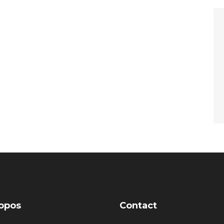
opos
Contact