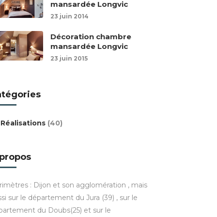
mansardée Longvic
23 juin 2014
Décoration chambre
mansardée Longvic
23 juin 2015
atégories
Réalisations
(40)
 propos
rimètres : Dijon et son agglomération , mais
si sur le département du Jura (39) , sur le
partement du Doubs(25) et sur le