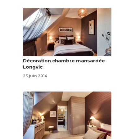
Décoration chambre mansardée
Longvic
23 juin 2014