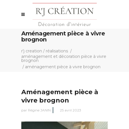
Aménagement pièce à vivre
brognon
r'j creation
/
réalisations
/
aménagement et décoration pièce à vivre
brognon
/
aménagement pièce à vivre brognon
Aménagement pièce à
vivre brognon
par
Régine JANIN
25 avril 2023