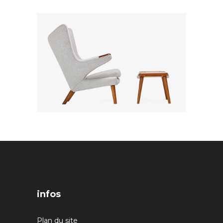
infos
Plan du site