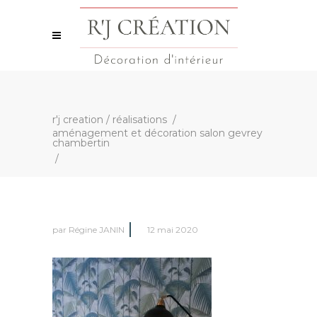
r'j creation
/
réalisations
/
aménagement et décoration salon gevrey
chambertin
/
par
Régine JANIN
12 mai 2020