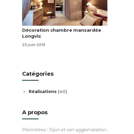
Décoration chambre mansardée
Longvic
23 juin 2015
Catégories
Réalisations
(40)
A propos
Périmètres : Dijon et son agglomération ,