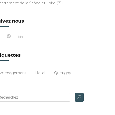
partement de la Saône et Loire (71).
ivez nous
iquettes
Aménagement
Hotel
Quétigny