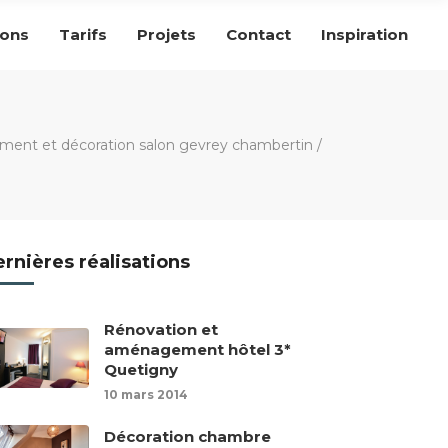
ions
Tarifs
Projets
Contact
Inspiration
ent et décoration salon gevrey chambertin
/
rnières réalisations
Rénovation et
aménagement hôtel 3*
Quetigny
10 mars 2014
Décoration chambre