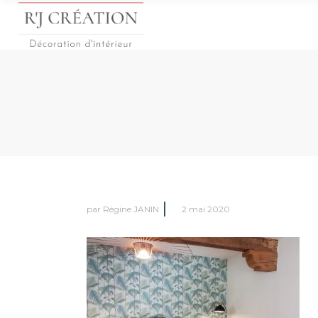
par
Régine JANIN
2 mai 2020