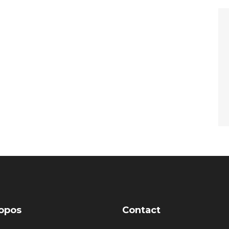
opos
Contact