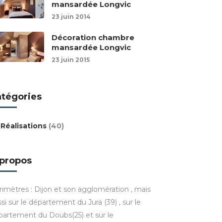
mansardée Longvic
23 juin 2014
Décoration chambre
mansardée Longvic
23 juin 2015
atégories
Réalisations
(40)
 propos
rimètres : Dijon et son agglomération , mais
si sur le département du Jura (39) , sur le
partement du Doubs(25) et sur le