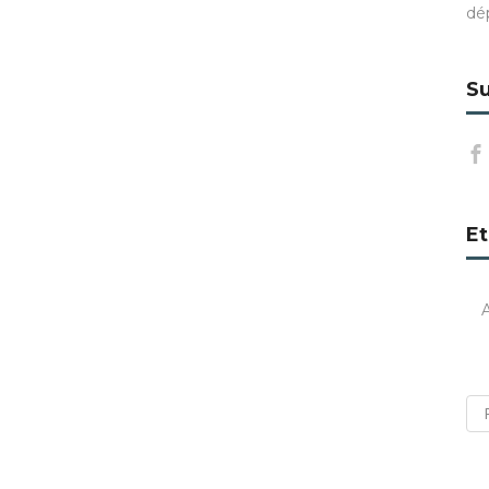
dé
Su
Et