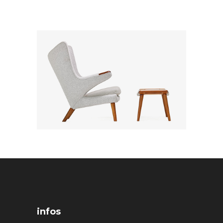
infos