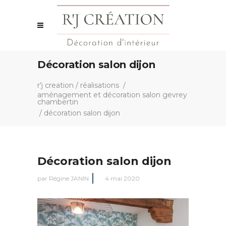
Décoration salon dijon
r'j creation
/
réalisations
/
aménagement et décoration salon gevrey
chambertin
/
décoration salon dijon
Décoration salon dijon
par
Régine JANIN
4 mai 2020