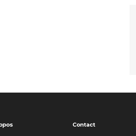
opos
Contact