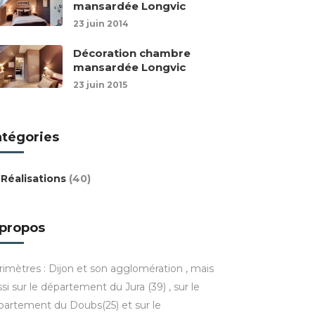
mansardée Longvic
23 juin 2014
Décoration chambre
mansardée Longvic
23 juin 2015
atégories
Réalisations
(40)
 propos
rimètres : Dijon et son agglomération , mais
si sur le département du Jura (39) , sur le
partement du Doubs(25) et sur le