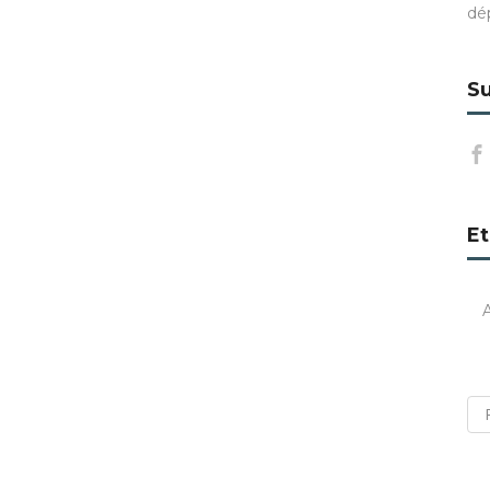
dé
Su
Et