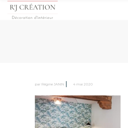
par
Régine JANIN
4 mai 2020