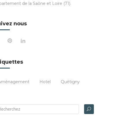
partement de la Saône et Loire (71).
ivez nous
iquettes
Aménagement
Hotel
Quétigny