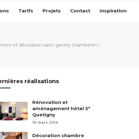
ions
Tarifs
Projets
Contact
Inspiration
ent et décoration salon gevrey chambertin
/
rnières réalisations
Rénovation et
aménagement hôtel 3*
Quetigny
10 mars 2014
Décoration chambre