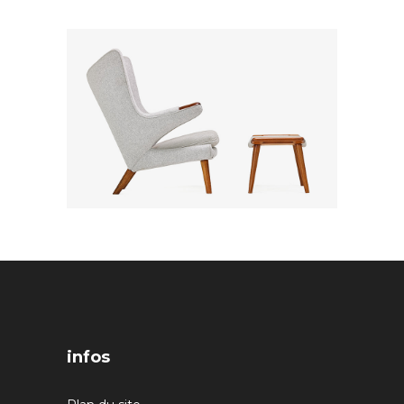
infos