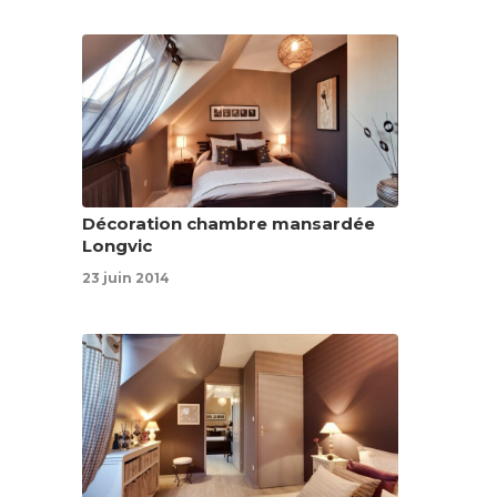
Décoration chambre mansardée
Longvic
23 juin 2014