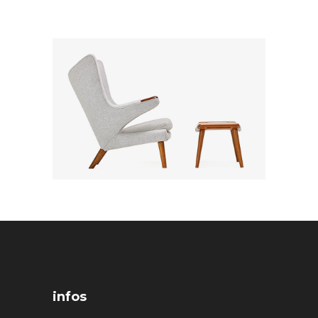
infos