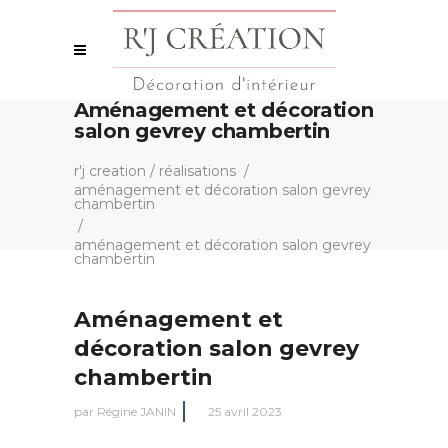
Aménagement et décoration
salon gevrey chambertin
r'j creation
/
réalisations
/
aménagement et décoration salon gevrey
chambertin
/
aménagement et décoration salon gevrey
chambertin
Aménagement et
décoration salon gevrey
chambertin
par
Régine JANIN
25 avril 2023