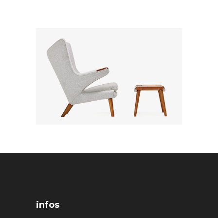
infos