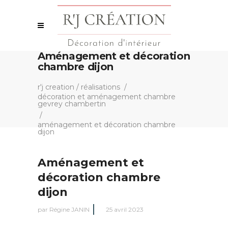
Aménagement et décoration
chambre dijon
r'j creation
/
réalisations
/
décoration et aménagement chambre
gevrey chambertin
/
aménagement et décoration chambre
dijon
Aménagement et
décoration chambre
dijon
par
Régine JANIN
25 avril 2023