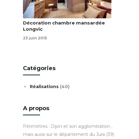
Décoration chambre mansardée
Longvic
23 juin 2015
Catégories
Réalisations
(40)
A propos
Périmètres : Dijon et son agglomération ,
mais aussi sur le département du Jura (39)