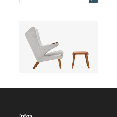
infos