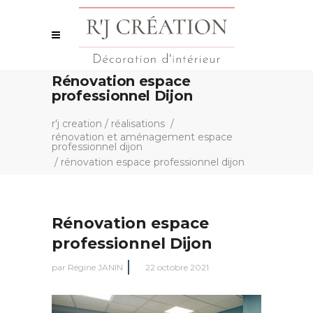
Rénovation espace
professionnel Dijon
r'j creation
/
réalisations
/
rénovation et aménagement espace
professionnel dijon
/
rénovation espace professionnel dijon
Rénovation espace
professionnel Dijon
par
Régine JANIN
22 octobre 2021