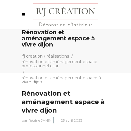
Rénovation et
aménagement espace à
vivre dijon
r'j creation
/
réalisations
/
rénovation et aménagement espace
professionnel dijon
/
rénovation et aménagement espace à
vivre dijon
Rénovation et
aménagement espace à
vivre dijon
par
Régine JANIN
25 avril 2023