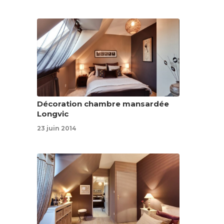
Décoration chambre mansardée
Longvic
23 juin 2014