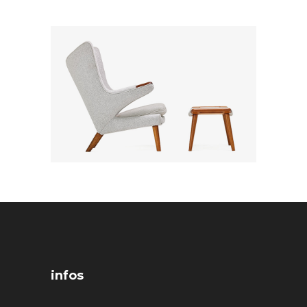
infos