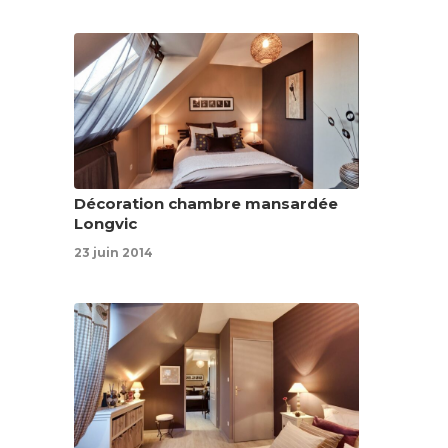
Décoration chambre mansardée
Longvic
23 juin 2014