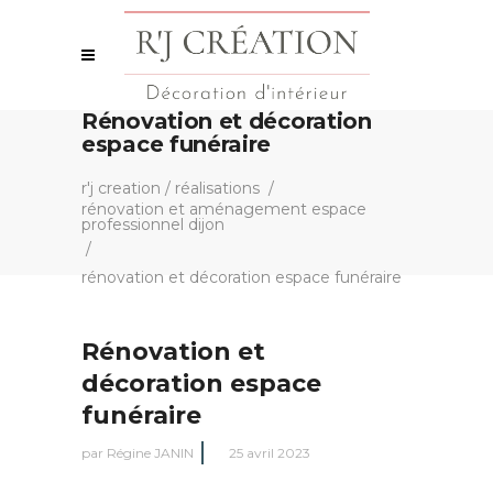
Rénovation et décoration
espace funéraire
r'j creation
/
réalisations
/
rénovation et aménagement espace
professionnel dijon
/
rénovation et décoration espace funéraire
Rénovation et
décoration espace
funéraire
par
Régine JANIN
25 avril 2023