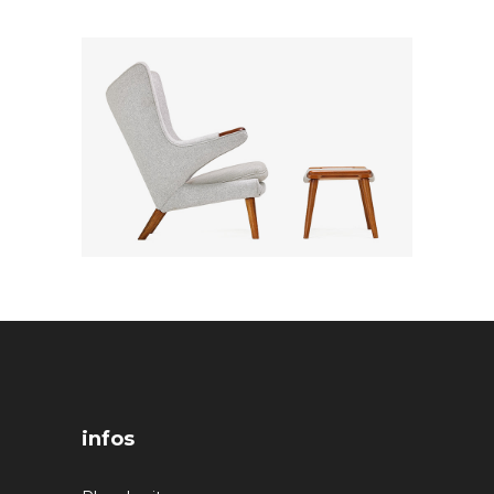
infos