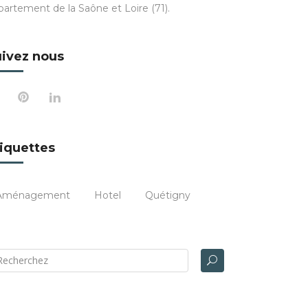
partement de la Saône et Loire (71).
ivez nous
iquettes
Aménagement
Hotel
Quétigny