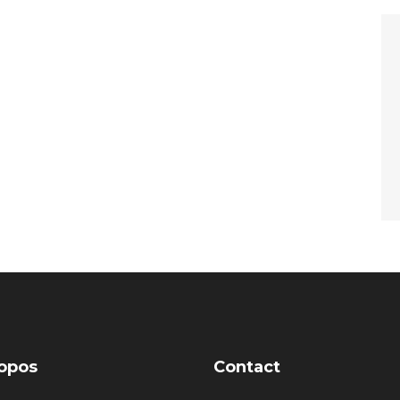
opos
Contact