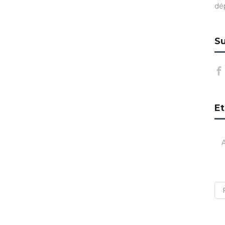
dé
Su
Et