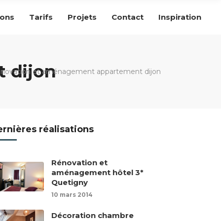
ions
Tarifs
Projets
Contact
Inspiration
 dijon
énovation et aménagement appartement dijon
rnières réalisations
Rénovation et
aménagement hôtel 3*
Quetigny
10 mars 2014
Décoration chambre