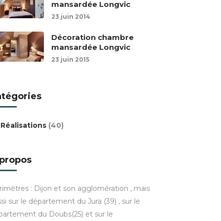
mansardée Longvic
23 juin 2014
Décoration chambre
mansardée Longvic
23 juin 2015
atégories
Réalisations
(40)
 propos
rimètres : Dijon et son agglomération , mais
si sur le département du Jura (39) , sur le
partement du Doubs(25) et sur le