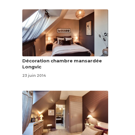
Décoration chambre mansardée
Longvic
23 juin 2014