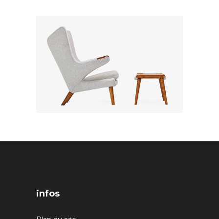
infos