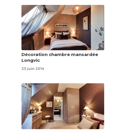
Décoration chambre mansardée
Longvic
23 juin 2014