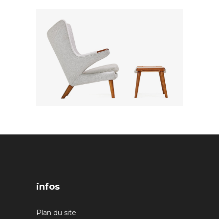
infos
Plan du site