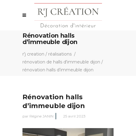
Rénovation halls
d’immeuble dijon
r'j creation
/
réalisations
/
rénovation de halls d'immeuble dijon
/
rénovation halls d’immeuble dijon
Rénovation halls
d’immeuble dijon
par
Régine JANIN
25 avril 2023