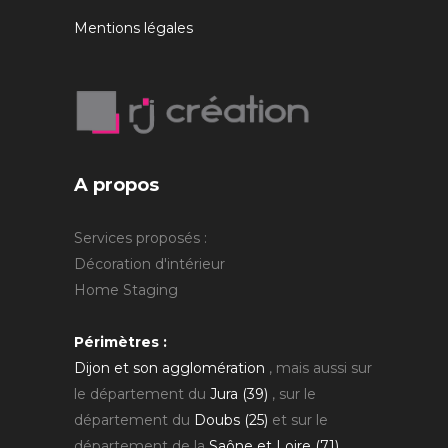
Mentions légales
A propos
Services proposés :
Décoration d'intérieur
Home Staging
Périmètres :
Dijon et son agglomération
, mais aussi sur
le département du
Jura (39)
, sur le
département du
Doubs (25)
et sur le
département de la
Saône et Loire (71)
.