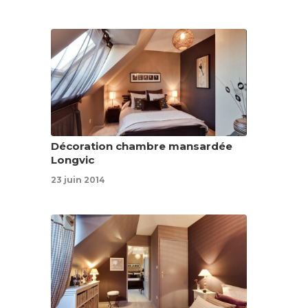
Décoration chambre mansardée
Longvic
23 juin 2014