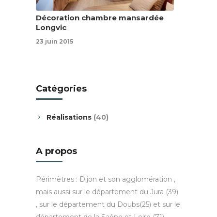
Décoration chambre mansardée
Longvic
23 juin 2015
Catégories
Réalisations
(40)
A propos
Périmètres : Dijon et son agglomération ,
mais aussi sur le département du Jura (39)
, sur le département du Doubs(25) et sur le
département de la Saône et Loire (71).