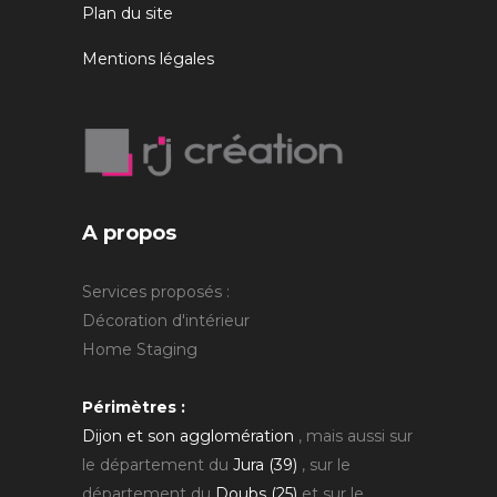
Plan du site
Mentions légales
A propos
Services proposés :
Décoration d'intérieur
Home Staging
Périmètres :
Dijon et son agglomération
, mais aussi sur
le département du
Jura (39)
, sur le
département du
Doubs (25)
et sur le