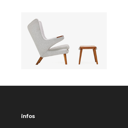
infos