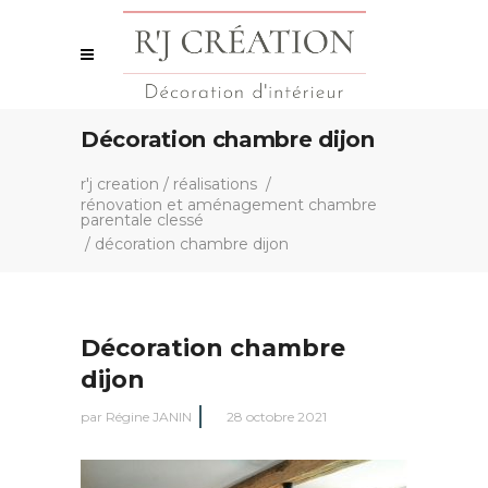
Décoration chambre dijon
r'j creation
/
réalisations
/
rénovation et aménagement chambre
parentale clessé
/
décoration chambre dijon
Décoration chambre
dijon
par
Régine JANIN
28 octobre 2021