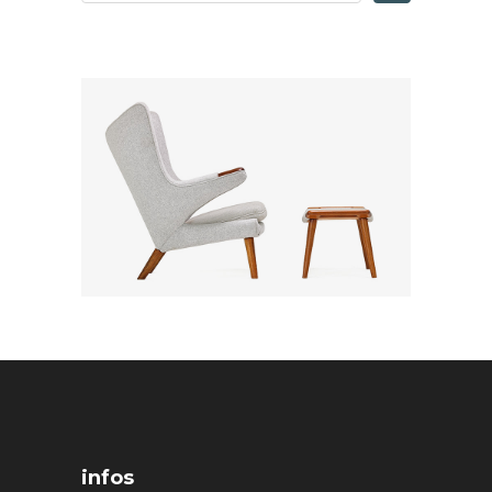
infos