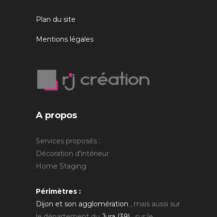
Plan du site
Mentions légales
A propos
Services proposés :
Décoration d'intérieur
Home Staging
Périmètres :
Dijon et son agglomération
, mais aussi sur
le département du
Jura (39)
, sur le