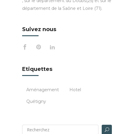
, sur le département du Doubs(25) et sur le
département de la Saône et Loire (71).
Suivez nous
Etiquettes
Aménagement
Hotel
Quétigny