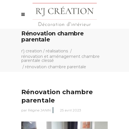
Rénovation chambre
parentale
r'j creation
/
réalisations
/
rénovation et aménagement chambre
parentale clessé
/
rénovation chambre parentale
Rénovation chambre
parentale
par
Régine JANIN
25 avril 2023