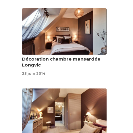
Décoration chambre mansardée
Longvic
23 juin 2014