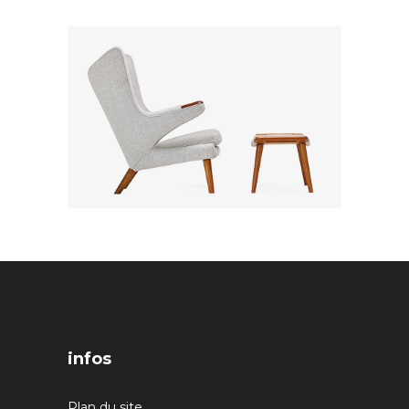
infos
Plan du site