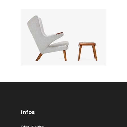
infos