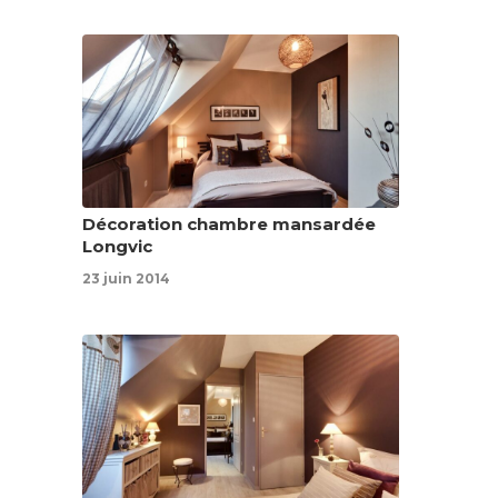
Décoration chambre mansardée
Longvic
23 juin 2014