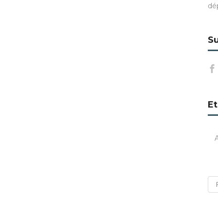
dé
Su
Et