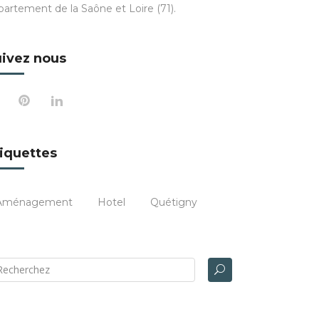
partement de la Saône et Loire (71).
ivez nous
iquettes
Aménagement
Hotel
Quétigny