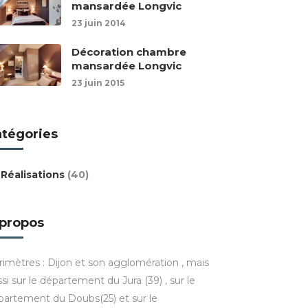
mansardée Longvic
23 juin 2014
Décoration chambre
mansardée Longvic
23 juin 2015
atégories
Réalisations
(40)
 propos
rimètres : Dijon et son agglomération , mais
si sur le département du Jura (39) , sur le
partement du Doubs(25) et sur le