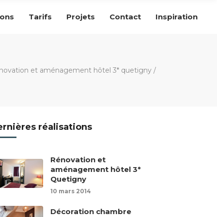
ions
Tarifs
Projets
Contact
Inspiration
novation et aménagement hôtel 3* quetigny
/
rnières réalisations
Rénovation et
aménagement hôtel 3*
Quetigny
10 mars 2014
Décoration chambre