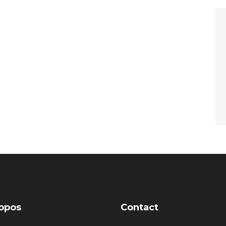
opos
Contact