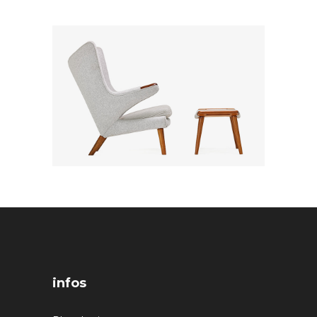
infos