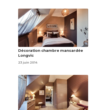
Décoration chambre mansardée
Longvic
23 juin 2014