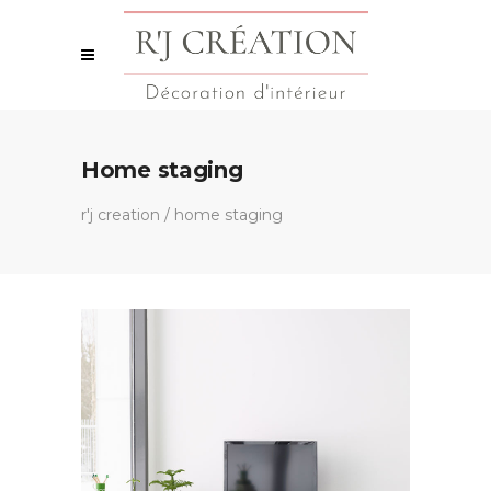
Home staging
r'j creation
/
home staging