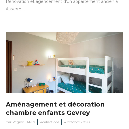
Rénovation et agencement d'un appartement ancien a
Auxerre ...
Aménagement et décoration
chambre enfants Gevrey
par
Régine JANIN
Réalisations
4 octobre 2020