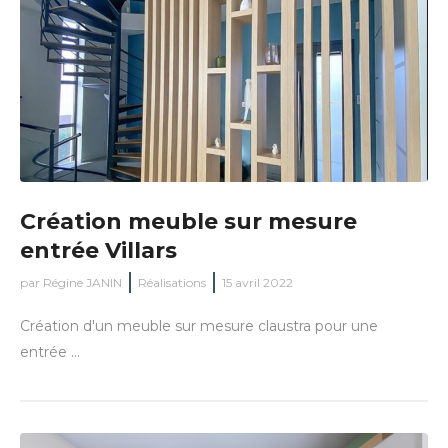
Création meuble sur mesure
entrée Villars
par
Régine JANIN
Réalisations
15 avril 2022
Création d'un meuble sur mesure claustra pour une
entrée ...