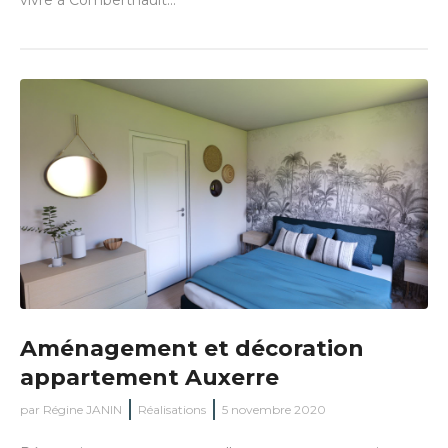
Aménagement et décoration
appartement Auxerre
par
Régine JANIN
Réalisations
5 novembre 2020