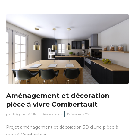
Aménagement et décoration
pièce à vivre Combertault
par
Régine JANIN
Réalisations
15 février 2021
Projet aménagement et décoration 3D d'une pièce à
vivre à Comberthault...