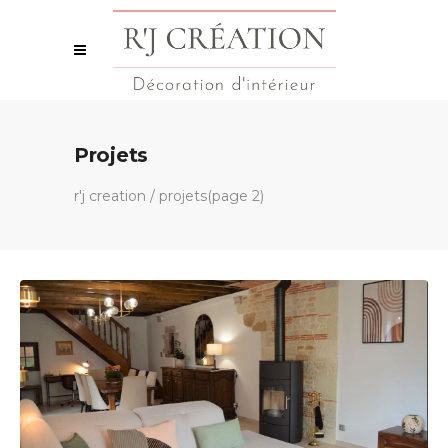
Projets
r'j creation
/
projets
(page 2)