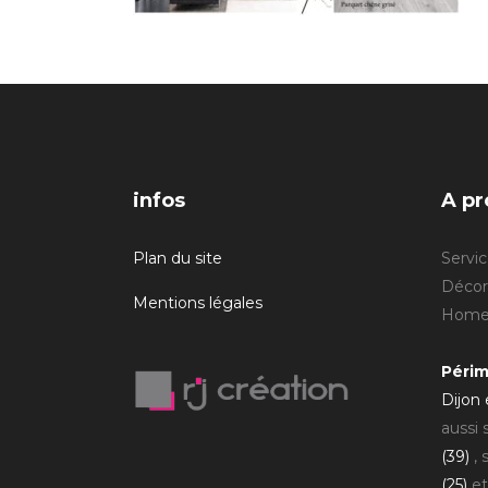
infos
A pr
Plan du site
Servic
Décora
Mentions légales
Home 
Périm
Dijon
aussi
(39)
, 
(25)
et