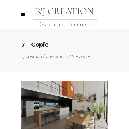
7 – Copie
r'j creation
/
prestations
/
7 – copie