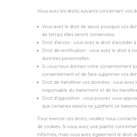
Vous avez les droits suivants concernant vos d
Vous avez le droit de savoir pourquoi vos do
de temps elles seront conservées.
Droit d’accès : vous avez le droit d’accéder
Droit de rectification : vous avez le droit à
données personnelles.
Si vous nous donnez votre consentement pou
consentement et de faire supprimer vos don
Droit de transférer vos données : vous avez
responsable du traitement et de les transfére
Droit d’opposition : vous pouvez vous oppo
que certaines raisons ne justifient ce traitem
Pour exercer ces droits, veuillez nous contacte
de cookies. Si vous avez une plainte concernan
informés, mais vous avez également le droit de 