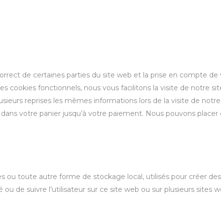
rrect de certaines parties du site web et la prise en compte de
es cookies fonctionnels, nous vous facilitons la visite de notre sit
lusieurs reprises les mêmes informations lors de la visite de notre
t dans votre panier jusqu’à votre paiement. Nous pouvons placer
s ou toute autre forme de stockage local, utilisés pour créer des
ité ou de suivre l’utilisateur sur ce site web ou sur plusieurs sites 