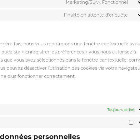
Marketing/Suivi, Fonctionnel
Finalité en attente d’enquête
remière fois, nous vous montrerons une fenêtre contextuelle avec
liquez sur « Enregistrer les préférences » vous nous autorisez à
ions que vous avez sélectionnés dans la fenêtre contextuelle, co
us pouvez désactiver l’utilisation des cookies via votre navigateu
t ne plus fonctionner correctement.
Toujours activé
s données personnelles