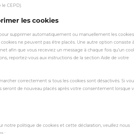
 le CEPD).
primer les cookies
et pour supprimer automatiquement ou manuellement les cookies
cookies ne peuvent pas être placés. Une autre option consiste 
ernet afin que vous receviez un message à chaque fois qu’un coo
ions, reportez-vous aux instructions de la section Aide de votre
marcher correctement si tous les cookies sont désactivés. Si vou
ils seront de nouveau placés après votre consentement lorsque 
notre politique de cookies et cette déclaration, veuillez nous
s :