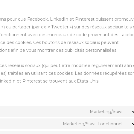
tons pour que Facebook, LinkedIn et Pinterest puissent promouv
 ») ou partager (par ex. « Tweeter ») sur des réseaux sociaux tels
s fonctionnent avec des morceaux de code provenant des Faceb
ce des cookies. Ces boutons de réseaux sociaux peuvent
tions afin de vous montrer des publicités personnalisées.
de ces réseaux sociaux (qui peut être modifiée régulièrement) afin
les) traitées en utilisant ces cookies. Les données récupérées so
nkedIn et Pinterest se trouvent aux États-Unis.
Marketing/Suivi
Marketing/Suivi, Fonctionnel