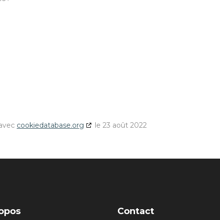
 avec
cookiedatabase.org
le 23 août 2022
opos
Contact