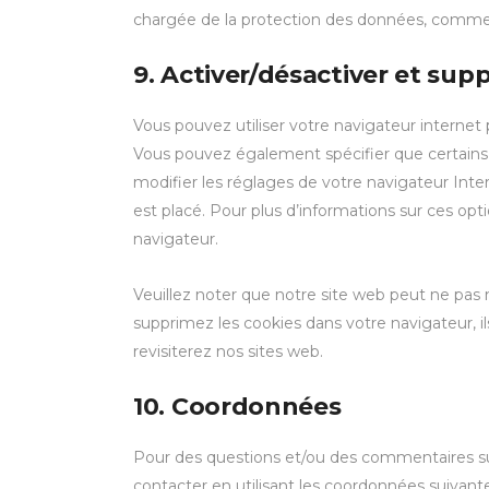
chargée de la protection des données, comme
9. Activer/désactiver et sup
Vous pouvez utiliser votre navigateur intern
Vous pouvez également spécifier que certains 
modifier les réglages de votre navigateur Int
est placé. Pour plus d’informations sur ces opt
navigateur.
Veuillez noter que notre site web peut ne pas 
supprimez les cookies dans votre navigateur, 
revisiterez nos sites web.
10. Coordonnées
Pour des questions et/ou des commentaires sur 
contacter en utilisant les coordonnées suivante