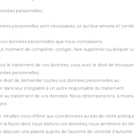
onnées personnelles :
nnées personnelles sont nécessaires, ce qui leur arrivera et comb
 à vos données personnelles que nous connaissons.
 tout moment de compléter, corriger, faire supprimer ou bloquer v
r le traitement de vos données, vous avez le droit de révoquer
nées personnelles.
 le droit de demander toutes vos données personnelles au
r dans leur intégralité à un autre responsable du traitement.
ser au traitement de vos données. Nous obtempérerons, à moins
ent.
r. Veuillez vous référer aux coordonnées au bas de cette politiqu
t la façon dont nous traitons vos données, nous aimerions en êt
déposer une plainte auprès de l’autorité de contrôle (l’autorité