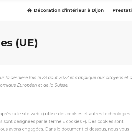
Décoration d’intérieur à Dijon
Prestat
ies (UE)
ur la dernière fois le 23 août 2022 et s’applique aux citoyens et 
omique Européen et de la Suisse.
-après : « le site web ») utilise des cookies et autres technologies
ies sont désignées par le terme « cookies »). Des cookies sont
 nous avons engagées. Dans le document ci-dessous, nous vous