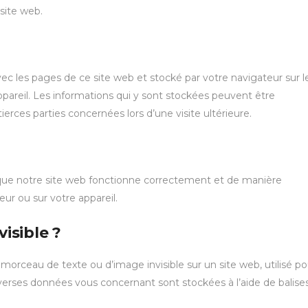
 site web.
vec les pages de ce site web et stocké par votre navigateur sur l
ppareil. Les informations qui y sont stockées peuvent être
erces parties concernées lors d’une visite ultérieure.
 que notre site web fonctionne correctement et de manière
eur ou sur votre appareil.
visible ?
t morceau de texte ou d’image invisible sur un site web, utilisé po
 diverses données vous concernant sont stockées à l’aide de balise