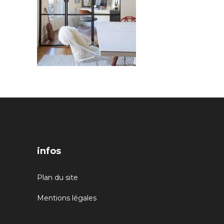
infos
Plan du site
Mentions légales