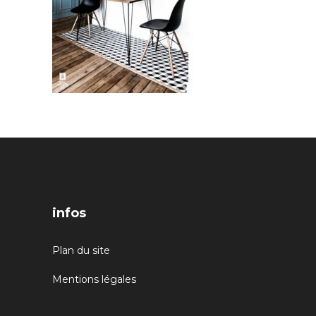
infos
Plan du site
Mentions légales