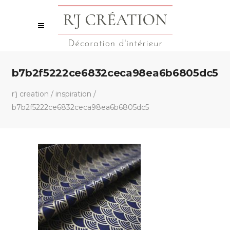
b7b2f5222ce6832ceca98ea6b6805dc5
r'j creation
/
inspiration
/
b7b2f5222ce6832ceca98ea6b6805dc5