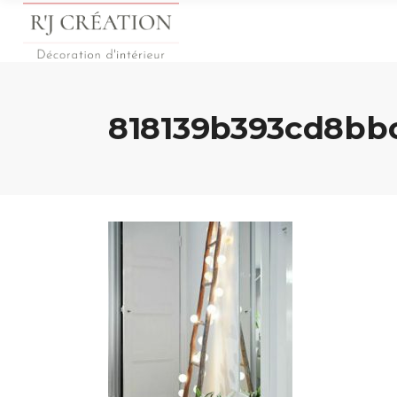
818139b393cd8bb