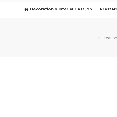
Décoration d’intérieur à Dijon
Prestat
r'j creatio