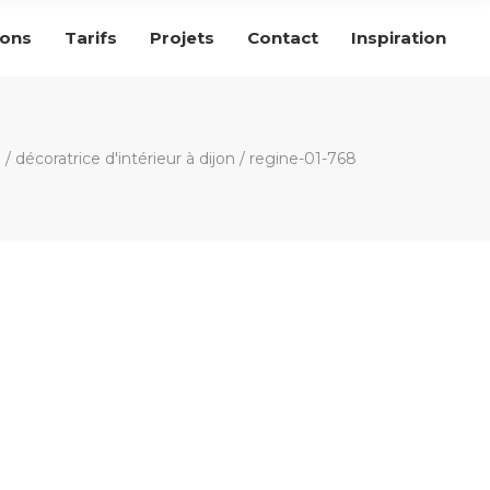
ions
Tarifs
Projets
Contact
Inspiration
n
/
décoratrice d'intérieur à dijon
/
regine-01-768