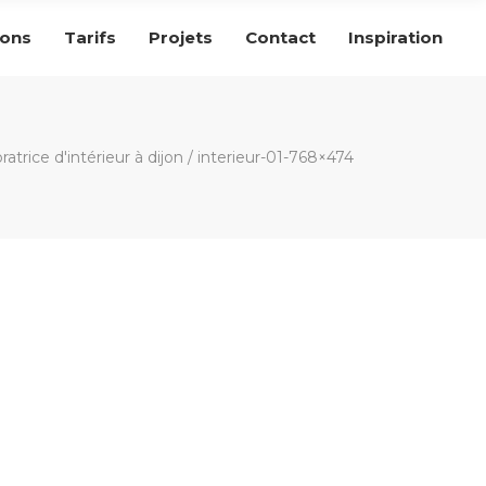
ions
Tarifs
Projets
Contact
Inspiration
ratrice d'intérieur à dijon
/
interieur-01-768×474