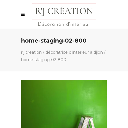
home-staging-02-800
r'j creation
/
décoratrice d'intérieur à dijon
/
home-staging-02-800