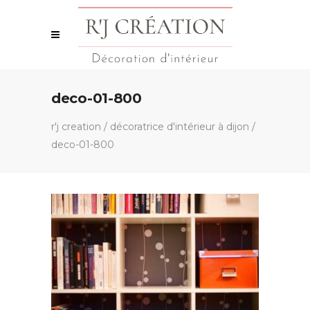
deco-01-800
r'j creation
/
décoratrice d'intérieur à dijon
/
deco-01-800