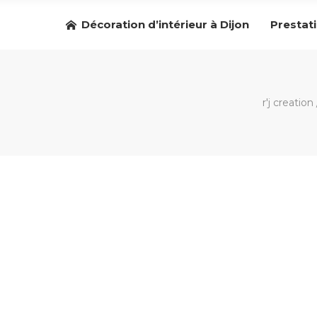
Décoration d’intérieur à Dijon
Prestat
r'j creation