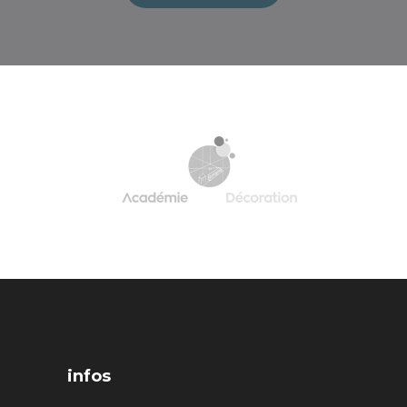
infos