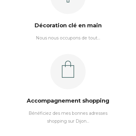
Décoration clé en main
Nous nous occupons de tout…
Accompagnement shopping
Bénéficiez des mes bonnes adresses
shopping sur Dijon…